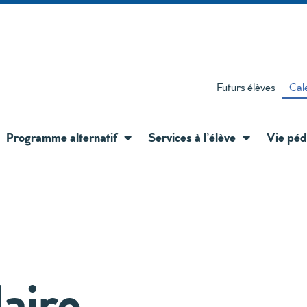
Futurs élèves
Cale
Programme alternatif
Services à l’élève
Vie péd
laire