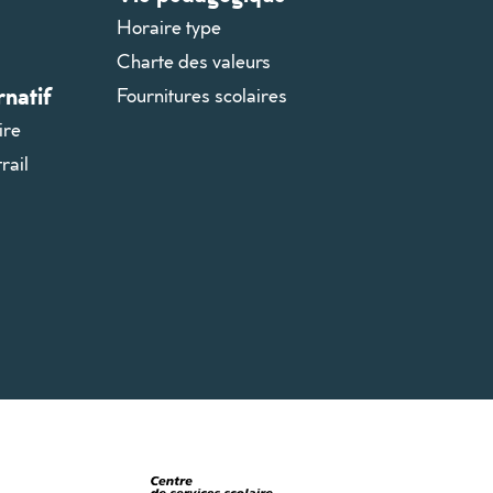
Horaire type
Charte des valeurs
natif
Fournitures scolaires
ire
rail