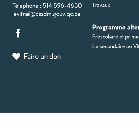
Téléphone : 514 596-4650
Travaux
levitrail@cssdm.gouv.qc.ca
Programme alter
Préscolaire et prima
Le secondaire au Vit
Faire un don