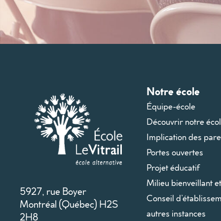
Notre école
Équipe-école
Découvrir notre éco
Implication des pare
Portes ouvertes
Projet éducatif
Milieu bienveillant e
5927, rue Boyer
Conseil d’établissem
Montréal (Québec) H2S
autres instances
2H8