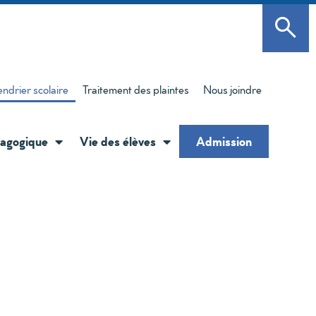
ndrier scolaire
Traitement des plaintes
Nous joindre
agogique
Vie des élèves
Admission