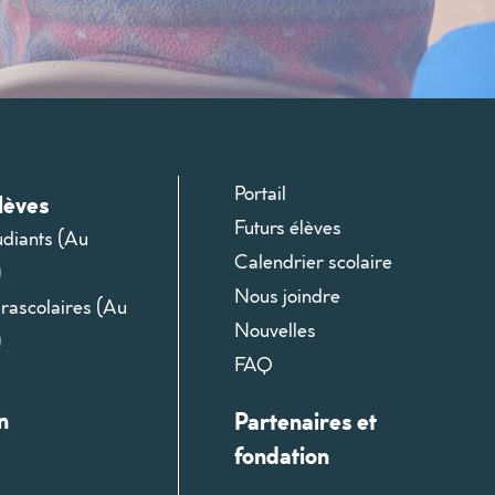
Portail
lèves
Futurs élèves
udiants (Au
Calendrier scolaire
)
Nous joindre
arascolaires (Au
Nouvelles
)
FAQ
n
Partenaires et
fondation