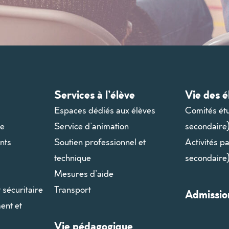
Services à l’élève
Vie des é
Espaces dédiés aux élèves
Comités ét
le
Service d’animation
secondaire
nts
Soutien professionnel et
Activités p
technique
secondaire
Mesures d’aide
t sécuritaire
Transport
Admissio
ent et
Vie pédagogique