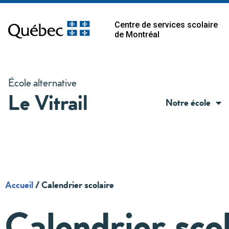
Centre de services scolaire
de Montréal
École alternative
Le Vitrail
Notre école
Accueil
/
Calendrier scolaire
Calendrier sco